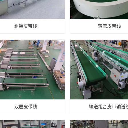
组装皮带线
转弯皮带线
双层皮带线
输送组合皮带输送