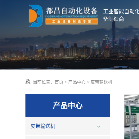
工业智能自动
备制造商
当前位置：
首页
>
产品中心
> 皮带输送机
产品中心
皮带输送机