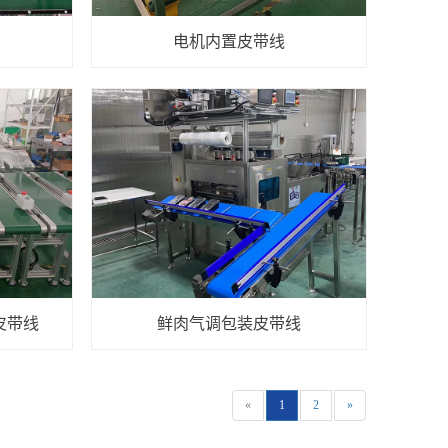
电机内置皮带线
皮带线
鲜肉气调包装皮带线
«
1
2
»