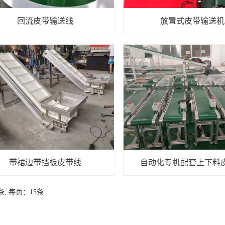
回流皮带输送线
放置式皮带输送机
带裙边带挡板皮带线
自动化专机配套上下料
条, 每页：15条