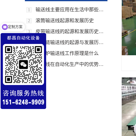
输送线主要应用在生活中那些领域上面
1
滚筒输送线起源和发展历史
2
定制方案
皮带输送线的起源和发展历史回顾
3
倍速链输送线的起源与发展历史回顾
4
隧道炉输送线工作原理是什么
5
输送线在自动化生产中的优势和应用
6