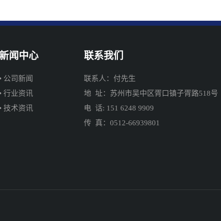
新闻中心
联系我们
• 公司新闻
联系人：付先生
• 行业资讯
地 址：苏州市吴中区胥口镇子胥路518号
• 技术资讯
电 话: 151 6248 9909
传 真：0512-66939801