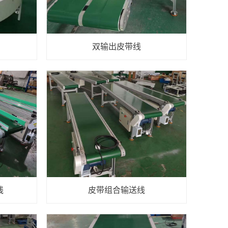
双输出皮带线
线
皮带组合输送线