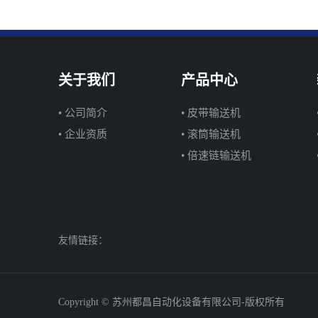
关于我们
产品中心
• 公司简介
• 皮带输送机
• 企业资质
• 滚筒输送机
• 倍速链输送机
友情链接：
Copyright © 苏州都昌自动化设备有限公司-版权所有